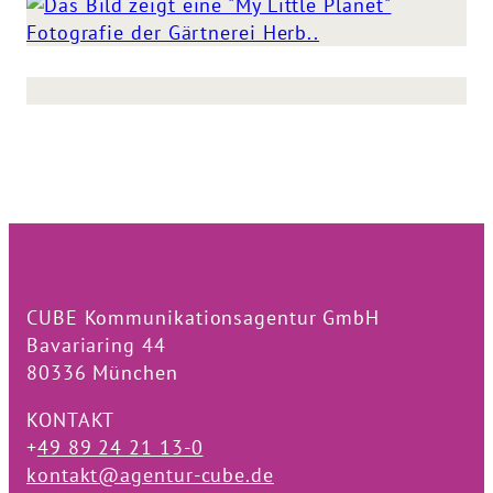
CUBE Kommunikationsagentur GmbH
Bavariaring 44
80336 München
KONTAKT
+
49 89 24 21 13-0
kontakt@agentur-cube.de