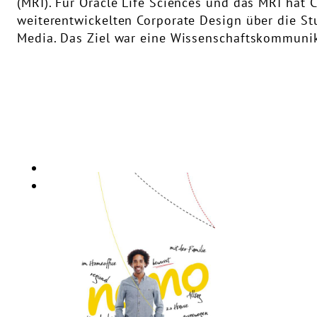
(MRI). Für Oracle Life Sciences und das MRI ha
weiterentwickelten Corporate Design über die St
Media. Das Ziel war eine Wissenschaftskommunik